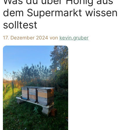
Was du über Honig aus
dem Supermarkt wissen
solltest
17. Dezember 2024
von
kevin.gruber