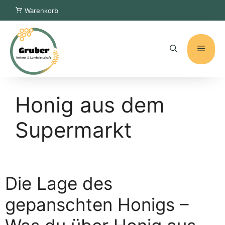
Zum
Warenkorb
Inhalt
springen
Menü
Honig aus dem
Supermarkt
Die Lage des
gepanschten Honigs –