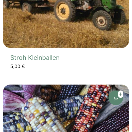
Stroh Kleinballen
5,00
€