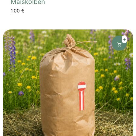
Maiskolben
1,00
€