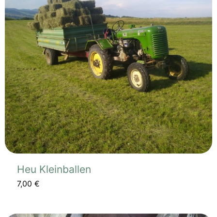
Heu Kleinballen
7,00
€