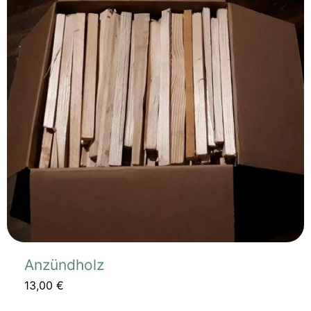
Anzündholz
13,00
€